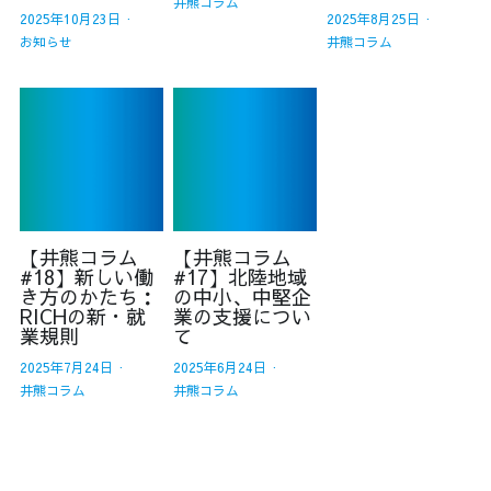
井熊コラム
2025年10月23日
·
2025年8月25日
·
お知らせ
井熊コラム
【井熊コラム
【井熊コラム
#18】新しい働
#17】北陸地域
き方のかたち：
の中小、中堅企
RICHの新・就
業の支援につい
業規則
て
2025年7月24日
·
2025年6月24日
·
井熊コラム
井熊コラム