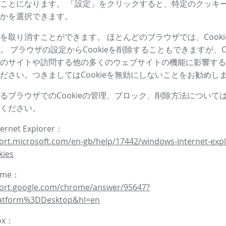
ことになります。 「設定」をクリックすると、特定のクッキ
かを選択できます。
を取り消すことができます。 ほとんどのブラウザでは、Cooki
。 ブラウザの設定からCookieを削除することもできますが、Co
のサイトや訪問する他の多くのウェブサイトの機能に影響する
ださい。つきましてはCookieを無効にしないことをお勧めし
るブラウザでのCookieの管理、ブロック、削除方法について
ください。
ternet Explorer：
ort.microsoft.com/en-gb/help/17442/windows-internet-expl
kies
rome：
port.google.com/chrome/answer/95647?
latform%3DDesktop&hl=en
fox：