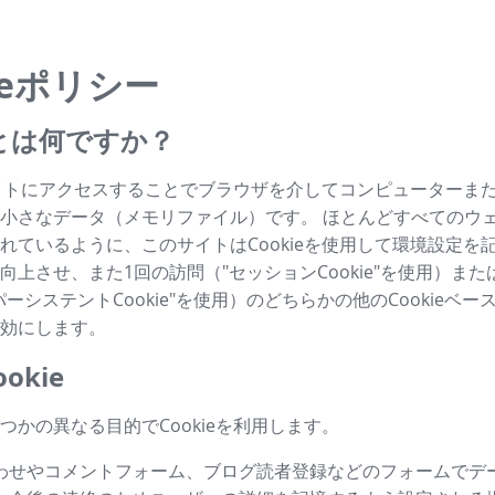
ieポリシー
ieとは何ですか？
はサイトにアクセスすることでブラウザを介してコンピューターま
小さなデータ（メモリファイル）です。 ほとんどすべてのウ
れているように、このサイトはCookieを使用して環境設定を
向上させ、また1回の訪問（"セッションCookie"を使用）ま
ーシステントCookie"を使用）のどちらかの他のCookieベ
効にします。
okie
つかの異なる目的でCookieを利用します。
わせやコメントフォーム、ブログ読者登録などのフォームでデ