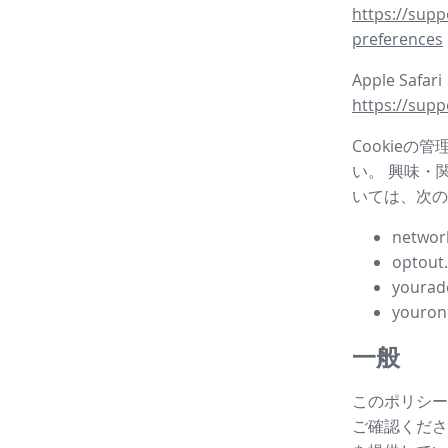
https://supp
preferences
Apple Safar
https://supp
Cookieの
い。 興味・
いては、次の
network
optout
yourad
youron
一般
このポリシー
ご確認ください