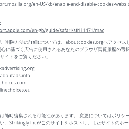
ort.mozilla.org/en-US/kb/enable-and-disable-cookies-websit
i：
ort.apple.com/en-gb/guide/safari/sfri11471/mac
管理、削除方法の詳細については、aboutcookies.orgへアクセ
関心に基づく広告に使用されるあなたのブラウザ閲覧履歴の選
サイトをご覧ください。
advertising.org
.aboutads.info
choices.com
linechoices.eu
は随時編集される可能性があります。 変更についてはポリシ
。Strikingly Incがこのサイトをホストし、またサイトの
ホー