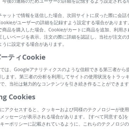
、今後の連絡のためユーザーの詳細を記憶するよう設定される
チャットで情報を送信した場合、次回サイトに戻った際に会話
Cookieがユーザーの詳細を記録すよう設定する場合があります
で商品を購入した場合、Cookieがカートに商品を追加、利用
正しいページを表示、注文の際に詳細を認証し、当社が注文の
ように設定する場合があります。
ーティCookie
では、Googleアナリティクスのような信頼できる第三者から
も利用します。第三者の分析を利用してサイトの使用状況をトラッ
で、当社は魅力的なコンテンツを引き続き作ることができます
g Cookies
にアクセスすると、クッキーおよび同様のテクノロジーが使用
メッセージが表示される場合があります。 [すべて同意する]
キーポリシーに記載されているように、これらのテクノロジの