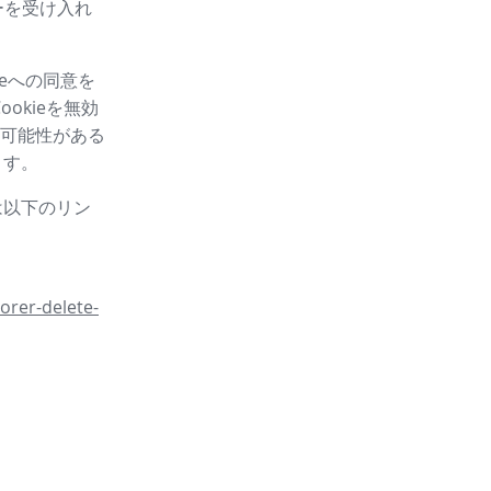
ーを受け入れ
eへの同意を
okieを無効
可能性がある
ます。
は以下のリン
orer-delete-