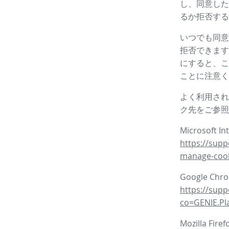
し、同意した
るか拒否する
いつでも同意
拒否できます
にすると、こ
ことに注意く
よく利用され
ク先をご参照
Microsoft In
https://supp
manage-coo
Google Ch
https://sup
co=GENIE.P
Mozilla Fire