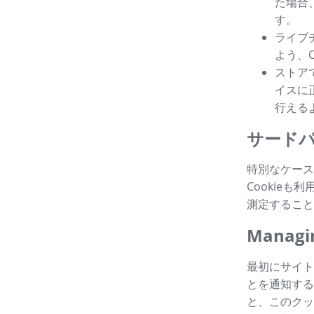
た場合
す。
ライブ
よう、
ストア
イスに
行える
サードパ
特別なケース
Cookie
測定すること
Managin
最初にサイト
とを通知する
と、このクッ