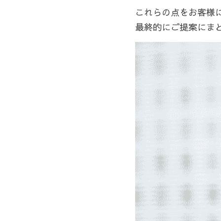
これらの点をお客様
最終的にご提案にま