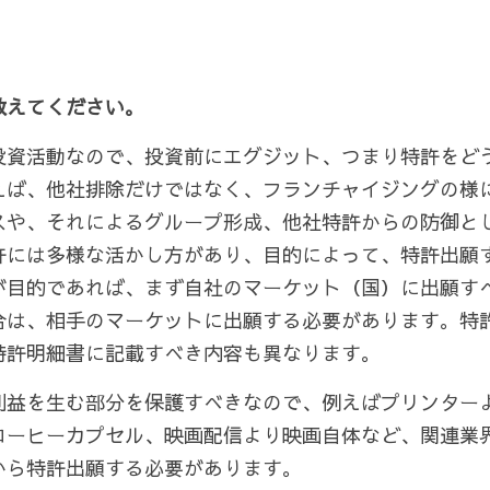
教えてください。
投資活動なので、投資前にエグジット、つまり特許をど
えば、他社排除だけではなく、フランチャイジングの様
スや、それによるグループ形成、他社特許からの防御と
許には多様な活かし方があり、目的によって、特許出願
が目的であれば、まず自社のマーケット（国）に出願す
合は、相手のマーケットに出願する必要があります。特
特許明細書に記載すべき内容も異なります。
利益を生む部分を保護すべきなので、例えばプリンター
コーヒーカプセル、映画配信より映画自体など、関連業
から特許出願する必要があります。