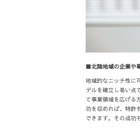
■北陸地域の企業や
地域的なニッチ性に
デルを確立し易い点
て事業領域を広げる
功を収めれば、特許
できます。その成功