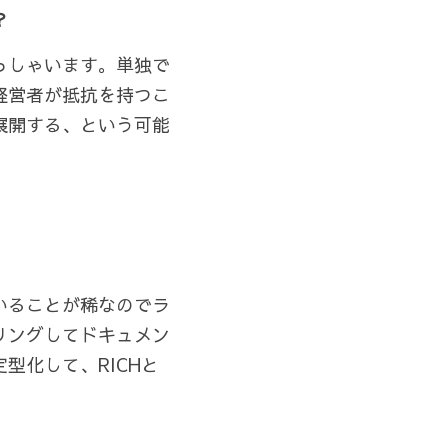
？
っしゃいます。単独で
経営者が抵抗を持つこ
展開する、という可能
いることが稀なのでラ
リングしてドキュメン
型化して、RICHと