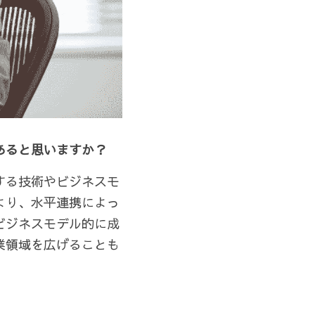
あると思いますか？
する技術やビジネスモ
より、水平連携によっ
ビジネスモデル的に成
業領域を広げることも