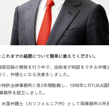
とこれまでの経歴について簡単に教えてください。
通信回路の開発を行う中で、技術者が相談をできる弁理
知り、弁理士になる決意をしました。
特許法律事務所に各3年間勤務し、1998年にRYUKA国
律事務所を設立しました。
米国弁護士（カリフォルニア州）として両事務所の所長