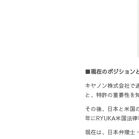
■現在のポジション
キヤノン株式会社で
と、特許の重要性を
その後、日本と米国の
年にRYUKA米国法
現在は、日本弁理士・