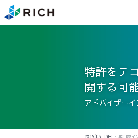
特許をテ
開する可
アドバイザーイ
·
2025年5月9日
専門家イ