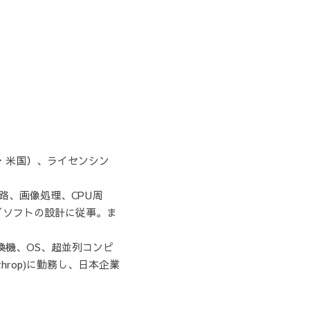
・米国）、ライセンシン
路、画像処理、CPU周
／ソフトの設計に従事。ま
換機、OS、超並列コンピ
inthrop)に勤務し、日本企業
                                              