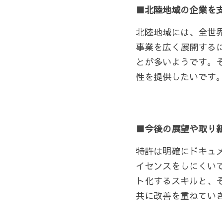
■北陸地域の企業を
北陸地域には、全世
事業を広く展開する
とが多いようです。
性を提供したいです。
■今後の展望や取り
特許は明確にドキュ
イセンスをしにくい
ト化するスキルと、そ
共に改善を重ねてい