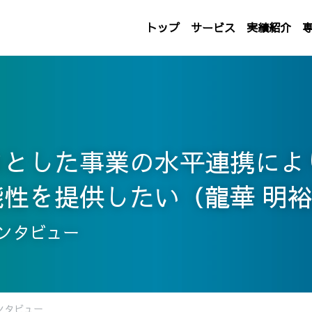
トップ
サービス
実績紹介
コとした事業の水平連携によ
能性を提供したい（龍華 明
ンタビュー
ンタビュー