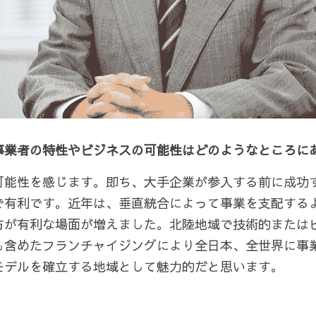
事業者の特性やビジネスの可能性はどのようなところに
可能性を感じます。即ち、大手企業が参入する前に成功
で有利です。近年は、垂直統合によって事業を支配する
方が有利な場面が増えました。北陸地域で技術的または
も含めたフランチャイジングにより全日本、全世界に事
モデルを確立する地域として魅力的だと思います。