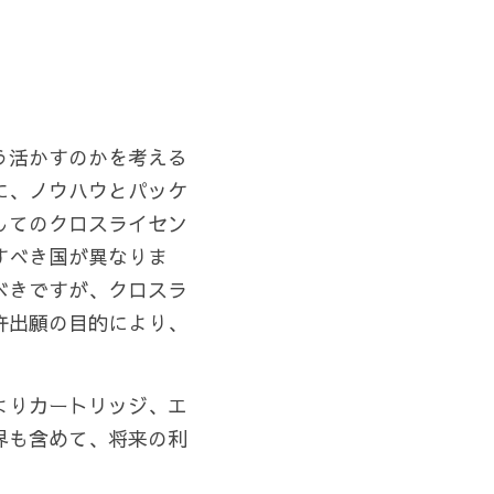
う活かすのかを考える
に、ノウハウとパッケ
してのクロスライセン
すべき国が異なりま
べきですが、クロスラ
許出願の目的により、
よりカートリッジ、エ
界も含めて、将来の利