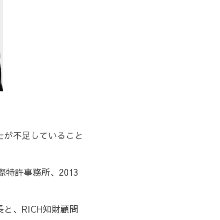
士が不足していること
際特許事務所、2013
と、RICH知財顧問