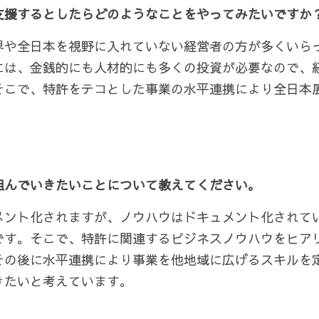
支援するとしたらどのようなことをやってみたいですか
界や全日本を視野に入れていない経営者の方が多くいら
には、金銭的にも人材的にも多くの投資が必要なので、
そこで、特許をテコとした事業の水平連携により全日本
 
組んでいきたいことについて教えてください。
メント化されますが、ノウハウはドキュメント化されて
です。そこで、特許に関連するビジネスノウハウをヒア
の後に水平連携により事業を他地域に広げるスキルを定
きたいと考えています。