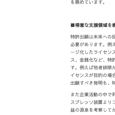
を務めています。
■得意な支援領域を
特許出願は未来への
必要があります。例
ージ化したライセン
ス、金銭化など、特
す。例えば他者排除
イセンスが目的の場
出願すべき発明も、
また企業活動の中で
スプレッソ装置より
益の源泉を考察して