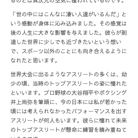
るのとは異次元の空気に覆われているのです。
「世の中にはこんなに凄い人達がいるんだ」と
いう感動が身体に沁み込みました。その感覚は
後の人生に大きな影響を与えました。彼らが到
達した世界に少しでも近づきたいという想い
で、スポーツ以外のことにも向き合えるように
なれたと思います。
世界大会に出るようなアスリートの多くは、幼
少の頃、当時のトップアスリートの姿に憧れた
といいます。プロ野球の大谷翔平やボクシング
井上尚弥を筆頭に、今の日本には私が若かった
頃には考えられなかったパフォーマンスを出す
アスリートが何人もいます。彼らに憧れて未来
のトップアスリートが懸命に練習を積み重ねて