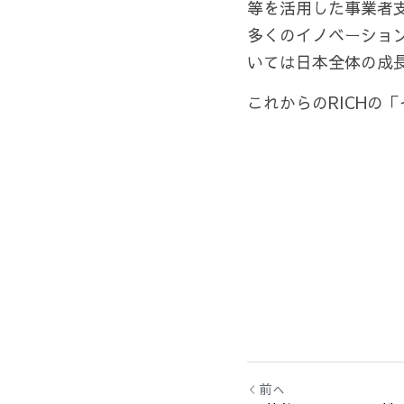
等を活用した事業者
多くのイノベーショ
いては日本全体の成
これからのRICHの
前へ