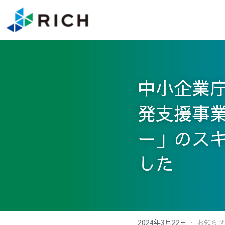
中小企業
発支援事
ー」のス
した
·
2024年3月22日
お知らせ