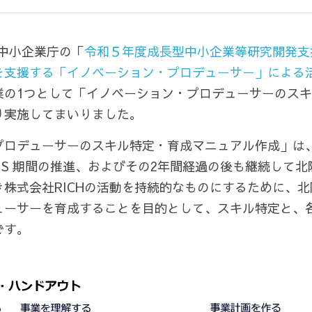
、中小企業庁の「
令和５年度成長型中小企業等研究開発支
を支援する「イノベーション・プロデューサー」による
業の1つとして「イノベーション・プロデューサーのス
り実施してまいりました。
プロデューサーのスキル特定・育成マニュアル作成」は
XUS 期間の推進、およびその2年間経過の後も継続して
株式会社RICHの活動を持続的なものにするために、
ューサーを育成することを目的として、スキル特定と、
です。