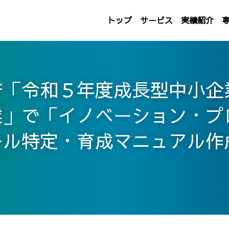
トップ
サービス
実績紹介
庁「令和５年度成長型中小企
業」で「イノベーション・プ
キル特定・育成マニュアル作