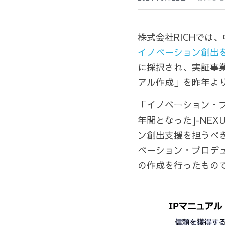
株式会社RICHでは
イノベーション創出
に採択され、実証事
アル作成」を昨年よ
「イノベーション・
年間となったJ-NE
ン創出支援を担うべき
ベーション・プロデ
の作成を行ったもの