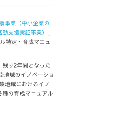
援事業（中小企業の
活動支援実証事業）
」
キル特定・育成マニュ
、残り2年間となった
北陸地域のイノベーショ
北陸地域におけるイノ
各種の育成マニュアル