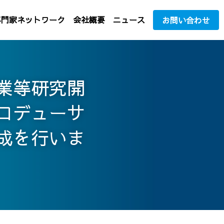
専門家ネットワーク
会社概要
ニュース
お問い合わせ
業等研究開
ロデューサ
成を行いま