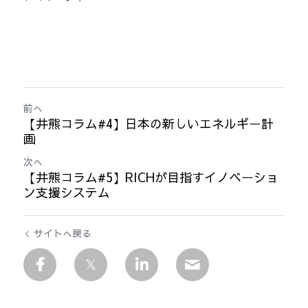
前へ
【井熊コラム#4】日本の新しいエネルギー計
画
次へ
【井熊コラム#5】RICHが目指すイノベーショ
ン支援システム
サイトへ戻る