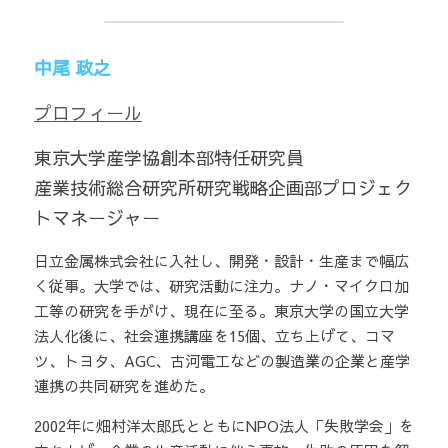
中尾 政之
プロフィール
東京大学産学協創本部特任研究員
産業技術総合研究所研究戦略企画部プロジェク
トマネージャー
日立金属株式会社に入社し、開発・設計・生産まで幅広
く従事。大学では、研究活動に注力。ナノ・マイクロ加
工等の研究を手がけ、現在に至る。東京大学の国立大学
法人化後に、社会連携講座を15個、立ち上げて、コマ
ツ、トヨタ、AGC、古河電工などの製造業の企業と産学
連携の共同研究を進めた。　
2002年に畑村洋太郎氏とともにNPO法人「失敗学会」を