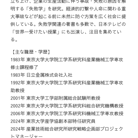
立ち上げ、企業の生産活動に伴う事故・失敗の原因を解
明する「失敗学」を研究。経済的打撃や人命に関わる重
大事故などが起こる前に未然に防ぐ方策を広く社会に提
供している。失敗学関連の著書も多数で、日本テレビの
「世界一受けたい授業」にも出演し、注目を集めてい
る。
【主な職歴・学歴】
1983年 東京大学大学院工学系研究科産業機械工学専攻
修士課程修了
1983年 日立金属株式会社入社
1992年 東京大学大学院工学系研究科産業機械工学専攻
助教授
2001年 東京大学工学部附属総合試験所教授
2002年 東京大学大学院工学系研究科総合研究機構教授
2006年 東京大学大学院工学系研究科機械工学専攻教授
2024年 東京大学産学協創本部特任研究員
2024年 産業技術総合研究所研究戦略企画部プロジェク
トマネージャー